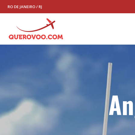
RO DE JANEIRO / RJ
An