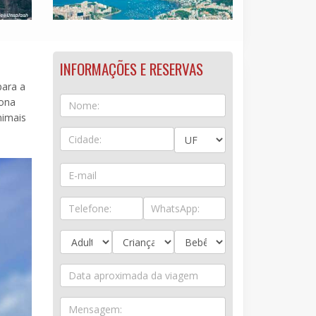
INFORMAÇÕES E RESERVAS
para a
iona
nimais