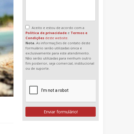
Aceito e estou de acordo com a
Política de privacidade
e
Termos e
Condições
deste website.
Nota.
As informações de contato deste
formulário serão utilizadas única e
exclusivamente para este atendimento.
Não serão utilizadas para nenhum outro
fim posterior, seja comercial, institucional
ou de suporte.
Enviar formulário!