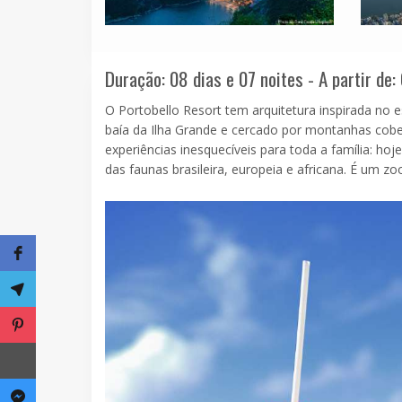
Duração: 08 dias e 07 noites - A partir de:
O Portobello Resort tem arquitetura inspirada no 
baía da Ilha Grande e cercado por montanhas cober
experiências inesquecíveis para toda a família: ho
das faunas brasileira, europeia e africana. É um zoo