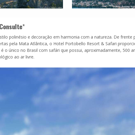
Consulte
*
estilo polinésio e decoração em harmonia com a natureza. De frente 
tas pela Mata Atlântica, o Hotel Portobello Resort & Safari proporc
je é o único no Brasil com safári que possui, aproximadamente, 500 a
lógico ao ar livre.