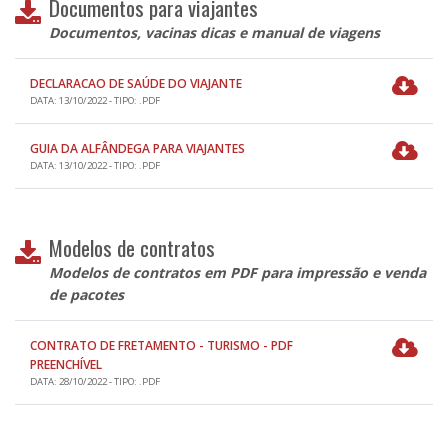
Documentos para viajantes
Documentos, vacinas dicas e manual de viagens
DECLARACAO DE SAÚDE DO VIAJANTE
DATA: 13/10/2022 - TIPO: .PDF
GUIA DA ALFÂNDEGA PARA VIAJANTES
DATA: 13/10/2022 - TIPO: .PDF
Modelos de contratos
Modelos de contratos em PDF para impressão e venda
de pacotes
CONTRATO DE FRETAMENTO - TURISMO - PDF
PREENCHÍVEL
DATA: 28/10/2022 - TIPO: .PDF