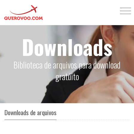
Downloads
Biblioteca de arquivos para download
gratúito
Downloads de arquivos