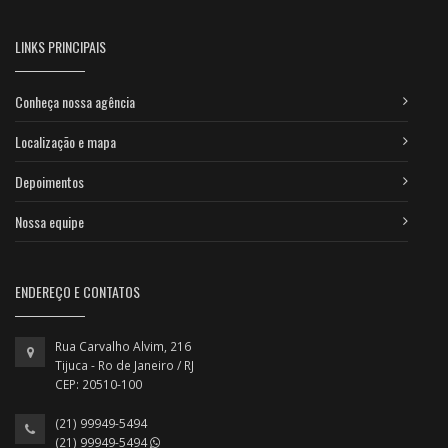
LINKS PRINCIPAIS
Conheça nossa agência
Localização e mapa
Depoimentos
Nossa equipe
ENDEREÇO E CONTATOS
Rua Carvalho Alvim, 216
Tijuca - Ro de Janeiro / RJ
CEP: 20510-100
(21) 99949-5494
(21) 99949-5494